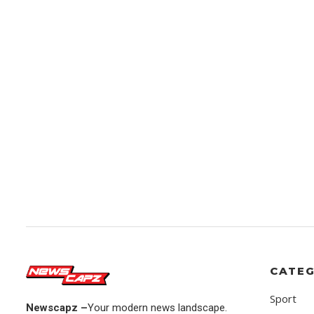
CATEG
Sport
Newscapz –
Your modern news landscape.