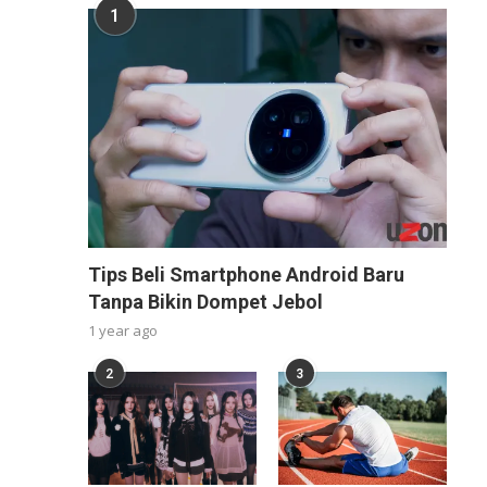
1
Tips Beli Smartphone Android Baru
Tanpa Bikin Dompet Jebol
1 year ago
2
3