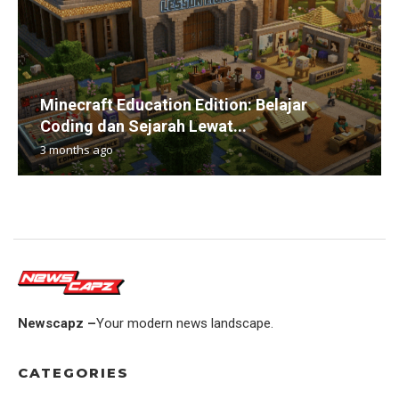
Minecraft Education Edition: Belajar
Coding dan Sejarah Lewat...
3 months ago
Newscapz –
Your modern news landscape.
CATEGORIES