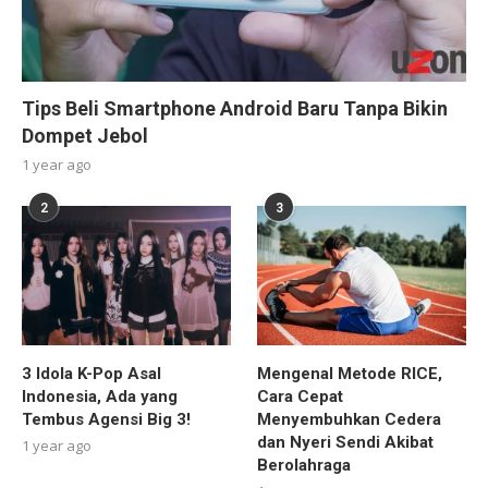
Tips Beli Smartphone Android Baru Tanpa Bikin
Dompet Jebol
1 year ago
2
3
3 Idola K-Pop Asal
Mengenal Metode RICE,
Indonesia, Ada yang
Cara Cepat
Tembus Agensi Big 3!
Menyembuhkan Cedera
dan Nyeri Sendi Akibat
1 year ago
Berolahraga