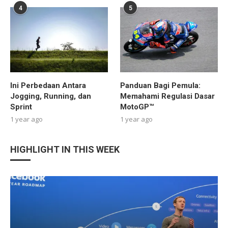
4
5
Ini Perbedaan Antara
Panduan Bagi Pemula:
Jogging, Running, dan
Memahami Regulasi Dasar
Sprint
MotoGP™
1 year ago
1 year ago
HIGHLIGHT IN THIS WEEK