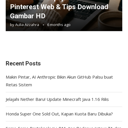
Pinterest Web & Tips Download
Gambar HD
by
Aulia Azzahra
6 months ago
Recent Posts
Makin Pintar, AI Anthropic Bikin Akun GitHub Palsu buat
Retas Sistem
Jelajahi Nether Baru! Update Minecraft Java 1.16 Rilis
Honda Super One Sold Out, Kapan Kuota Baru Dibuka?