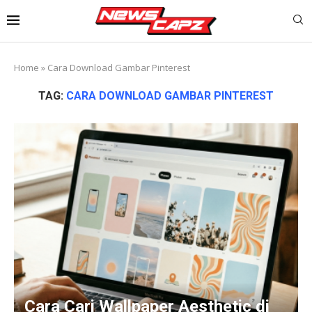
Home
»
Cara Download Gambar Pinterest
TAG:
CARA DOWNLOAD GAMBAR PINTEREST
Cara Cari Wallpaper Aesthetic di