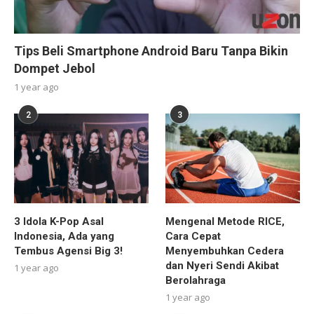
Tips Beli Smartphone Android Baru Tanpa Bikin
Dompet Jebol
1 year ago
2
3
3 Idola K-Pop Asal
Mengenal Metode RICE,
Indonesia, Ada yang
Cara Cepat
Tembus Agensi Big 3!
Menyembuhkan Cedera
dan Nyeri Sendi Akibat
1 year ago
Berolahraga
1 year ago