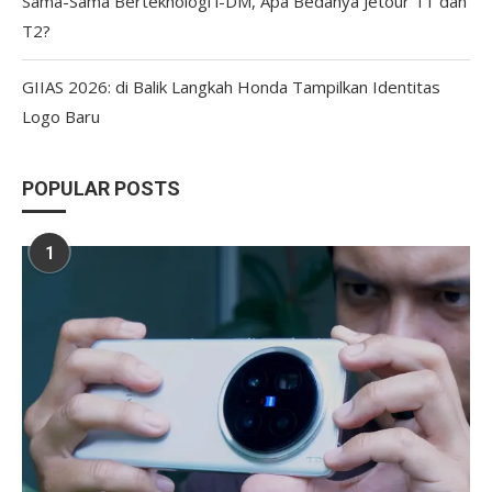
Sama-Sama Berteknologi i-DM, Apa Bedanya Jetour T1 dan
T2?
GIIAS 2026: di Balik Langkah Honda Tampilkan Identitas
Logo Baru
POPULAR POSTS
1