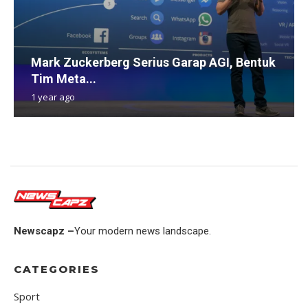
Mark Zuckerberg Serius Garap AGI, Bentuk
Tim Meta...
1 year ago
Newscapz –
Your modern news landscape.
CATEGORIES
Sport