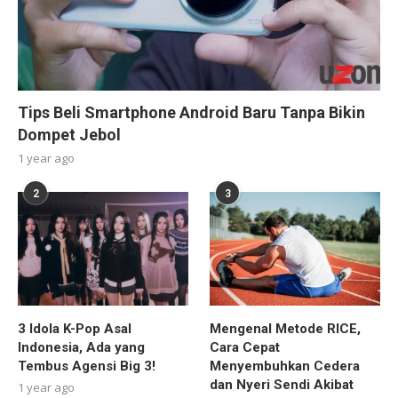
Tips Beli Smartphone Android Baru Tanpa Bikin
Dompet Jebol
1 year ago
2
3
3 Idola K-Pop Asal
Mengenal Metode RICE,
Indonesia, Ada yang
Cara Cepat
Tembus Agensi Big 3!
Menyembuhkan Cedera
dan Nyeri Sendi Akibat
1 year ago