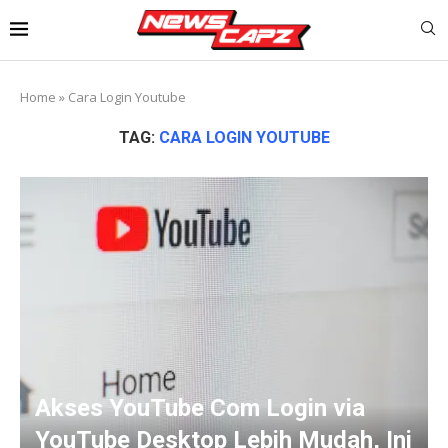
Home
»
Cara Login Youtube
TAG:
CARA LOGIN YOUTUBE
Akses YouTube Com Login via
YouTube Desktop Lebih Mudah, Ini