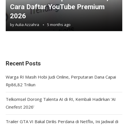
Cara Daftar YouTube Premium
2026
by
Aulia Azzahra
5 months ago
Recent Posts
Warga RI Masih Hobi Judi Online, Perputaran Dana Capai
Rp86,82 Triliun
Telkomsel Dorong Talenta AI di RI, Kembali Hadirkan ‘AI
Cinefest 2026’
Trailer GTA VI Bakal Dirilis Perdana di Netflix, Ini Jadwal di