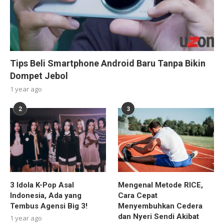
Tips Beli Smartphone Android Baru Tanpa Bikin
Dompet Jebol
1 year ago
2
3
3 Idola K-Pop Asal
Mengenal Metode RICE,
Indonesia, Ada yang
Cara Cepat
Tembus Agensi Big 3!
Menyembuhkan Cedera
dan Nyeri Sendi Akibat
1 year ago