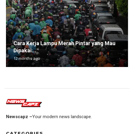
Cara Kerja Lampu Merah Pintar yang Mau
Dipakai...
12 months ago
Newscapz –
Your modern news landscape.
CATEGORIES