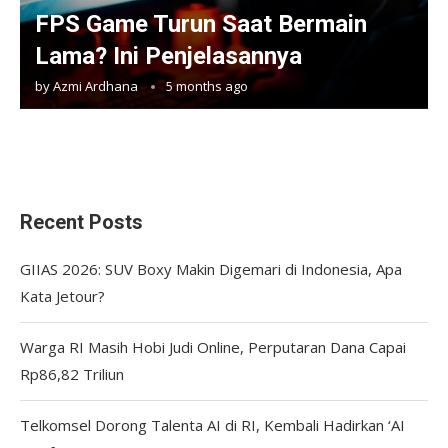
FPS Game Turun Saat Bermain
Lama? Ini Penjelasannya
by
Azmi Ardhana
5 months ago
Recent Posts
GIIAS 2026: SUV Boxy Makin Digemari di Indonesia, Apa
Kata Jetour?
Warga RI Masih Hobi Judi Online, Perputaran Dana Capai
Rp86,82 Triliun
Telkomsel Dorong Talenta AI di RI, Kembali Hadirkan ‘AI