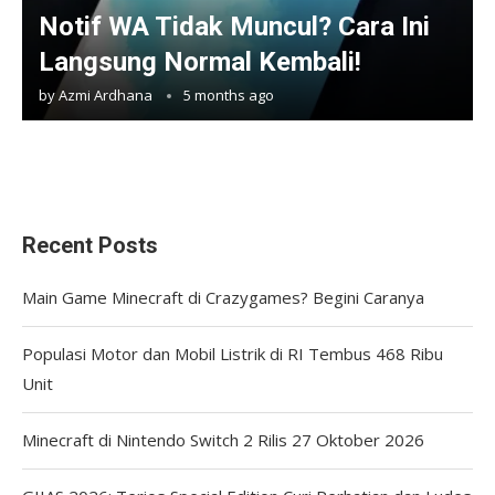
Notif WA Tidak Muncul? Cara Ini
Langsung Normal Kembali!
by
Azmi Ardhana
5 months ago
Recent Posts
Main Game Minecraft di Crazygames? Begini Caranya
Populasi Motor dan Mobil Listrik di RI Tembus 468 Ribu
Unit
Minecraft di Nintendo Switch 2 Rilis 27 Oktober 2026