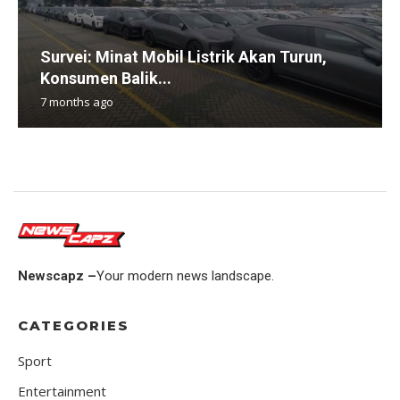
Survei: Minat Mobil Listrik Akan Turun,
Konsumen Balik...
7 months ago
Newscapz –
Your modern news landscape.
CATEGORIES
Sport
Entertainment