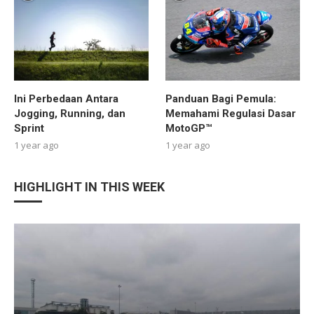
Ini Perbedaan Antara
Panduan Bagi Pemula:
Jogging, Running, dan
Memahami Regulasi Dasar
Sprint
MotoGP™
1 year ago
1 year ago
HIGHLIGHT IN THIS WEEK