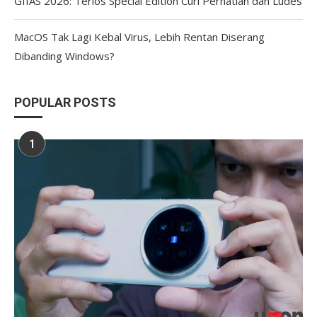
GIIAS 2026: Terios Special Edition Curi Perhatian dan Ludes
MacOS Tak Lagi Kebal Virus, Lebih Rentan Diserang
Dibanding Windows?
POPULAR POSTS
1