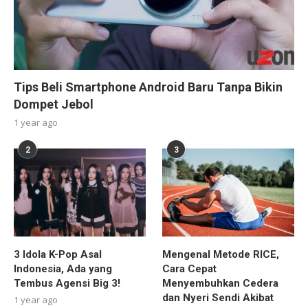
Tips Beli Smartphone Android Baru Tanpa Bikin
Dompet Jebol
1 year ago
2
3
3 Idola K-Pop Asal
Mengenal Metode RICE,
Indonesia, Ada yang
Cara Cepat
Tembus Agensi Big 3!
Menyembuhkan Cedera
dan Nyeri Sendi Akibat
1 year ago