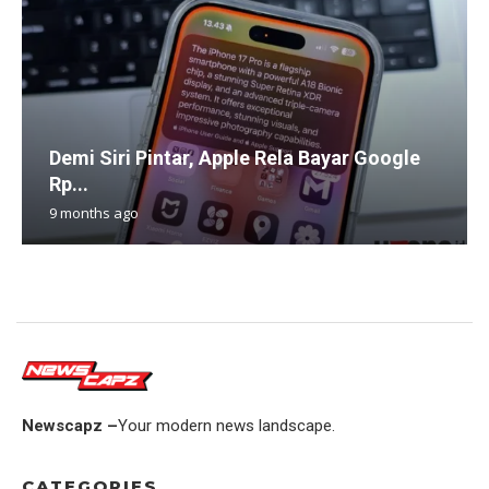
Demi Siri Pintar, Apple Rela Bayar Google
Rp...
9 months ago
Newscapz –
Your modern news landscape.
CATEGORIES