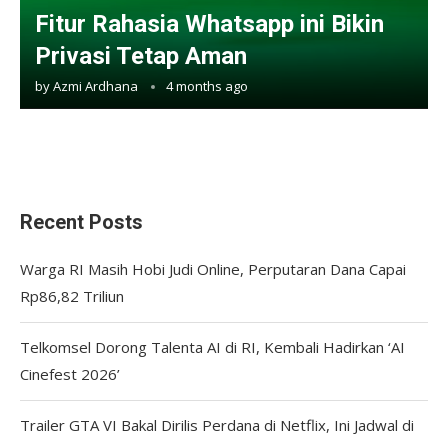
Fitur Rahasia Whatsapp ini Bikin
Privasi Tetap Aman
by
Azmi Ardhana
4 months ago
Recent Posts
Warga RI Masih Hobi Judi Online, Perputaran Dana Capai
Rp86,82 Triliun
Telkomsel Dorong Talenta AI di RI, Kembali Hadirkan ‘AI
Cinefest 2026’
Trailer GTA VI Bakal Dirilis Perdana di Netflix, Ini Jadwal di