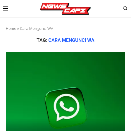
Home
»
Cara Mengunci WA
TAG:
CARA MENGUNCI WA