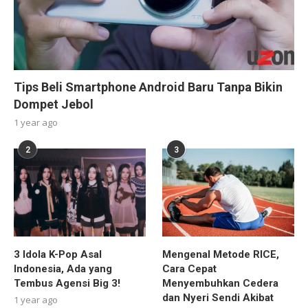
Tips Beli Smartphone Android Baru Tanpa Bikin
Dompet Jebol
1 year ago
2
3
3 Idola K-Pop Asal
Mengenal Metode RICE,
Indonesia, Ada yang
Cara Cepat
Tembus Agensi Big 3!
Menyembuhkan Cedera
dan Nyeri Sendi Akibat
1 year ago