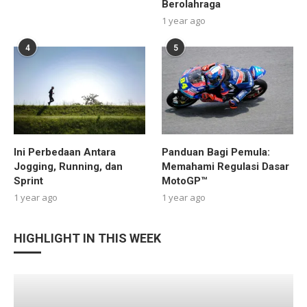
Berolahraga
1 year ago
4
5
Ini Perbedaan Antara
Panduan Bagi Pemula:
Jogging, Running, dan
Memahami Regulasi Dasar
Sprint
MotoGP™
1 year ago
1 year ago
HIGHLIGHT IN THIS WEEK