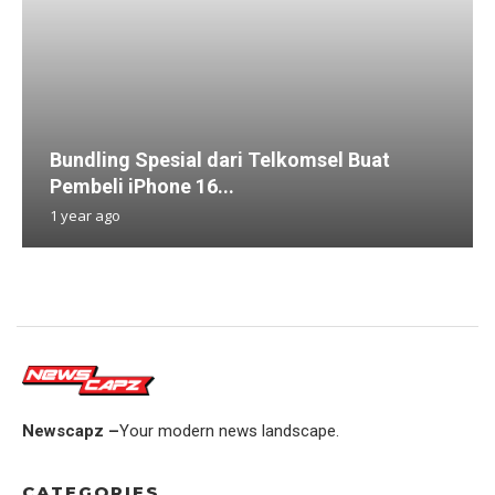
Bundling Spesial dari Telkomsel Buat
Pembeli iPhone 16...
1 year ago
Newscapz –
Your modern news landscape.
CATEGORIES