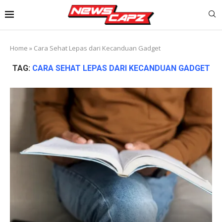
Home
»
Cara Sehat Lepas dari Kecanduan Gadget
TAG:
CARA SEHAT LEPAS DARI KECANDUAN GADGET