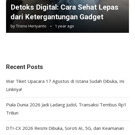
Detoks Digital: Cara Sehat Lepas
dari Ketergantungan Gadget
by
Trisno Heriyanto
1 year ago
Recent Posts
War Tiket Upacara 17 Agustus di Istana Sudah Dibuka, Ini
Linknya!
Piala Dunia 2026 Jadi Ladang Judol, Transaksi Tembus Rp1
Triliun
DTI-CX 2026 Resmi Dibuka, Soroti AI, 5G, dan Keamanan