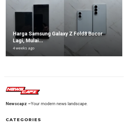
Harga Samsung Galaxy Z Fold8 Bocor
Lagi, Mulai...
4 weeks ago
Newscapz –
Your modern news landscape.
CATEGORIES