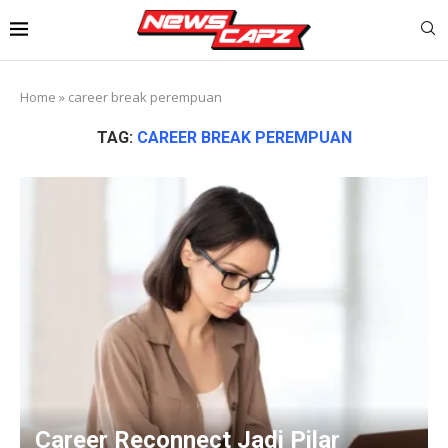
Home
»
career break perempuan
TAG:
CAREER BREAK PEREMPUAN
Career Reconnect Jadi Pilar