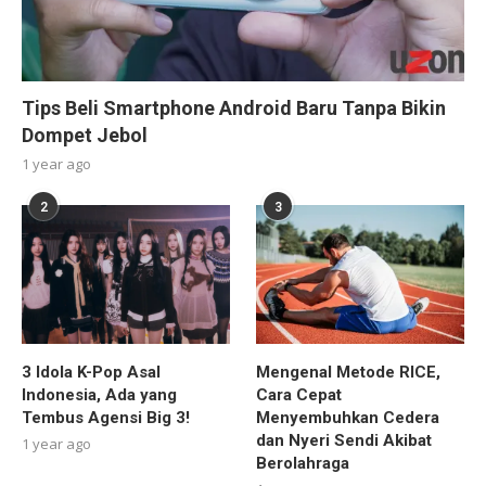
Tips Beli Smartphone Android Baru Tanpa Bikin
Dompet Jebol
1 year ago
2
3
3 Idola K-Pop Asal
Mengenal Metode RICE,
Indonesia, Ada yang
Cara Cepat
Tembus Agensi Big 3!
Menyembuhkan Cedera
dan Nyeri Sendi Akibat
1 year ago
Berolahraga