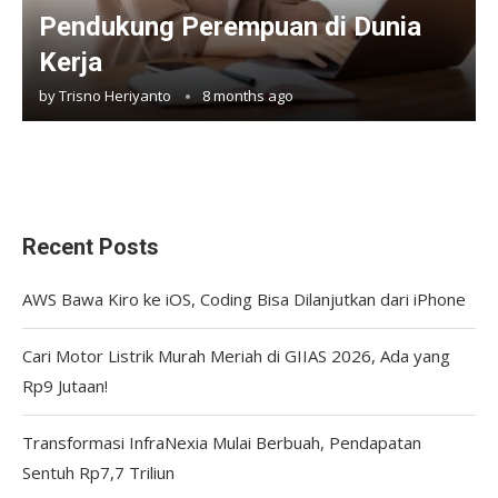
Pendukung Perempuan di Dunia
Kerja
by
Trisno Heriyanto
8 months ago
Recent Posts
AWS Bawa Kiro ke iOS, Coding Bisa Dilanjutkan dari iPhone
Cari Motor Listrik Murah Meriah di GIIAS 2026, Ada yang
Rp9 Jutaan!
Transformasi InfraNexia Mulai Berbuah, Pendapatan
Sentuh Rp7,7 Triliun