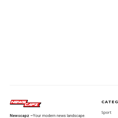
CATEG
Sport
Newscapz –
Your modern news landscape.