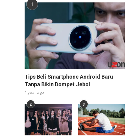
1
Tips Beli Smartphone Android Baru
Tanpa Bikin Dompet Jebol
1 year ago
2
3