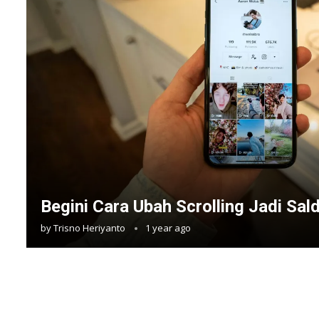
Begini Cara Ubah Scrolling Jadi Sal
by
Trisno Heriyanto
1 year ago