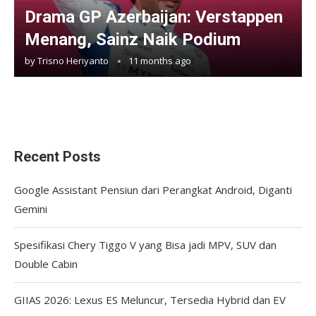
Drama GP Azerbaijan: Verstappen
Menang, Sainz Naik Podium
by
Trisno Heriyanto
11 months ago
Recent Posts
Google Assistant Pensiun dari Perangkat Android, Diganti
Gemini
Spesifikasi Chery Tiggo V yang Bisa jadi MPV, SUV dan
Double Cabin
GIIAS 2026: Lexus ES Meluncur, Tersedia Hybrid dan EV