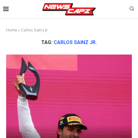
Home
»
Carlos Sainz Jr.
TAG:
CARLOS SAINZ JR.