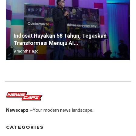
Indosat Rayakan 58 Tahun, Tegaskan
Transformasi Menuju AI...
9 months ago
Newscapz –
Your modern news landscape.
CATEGORIES