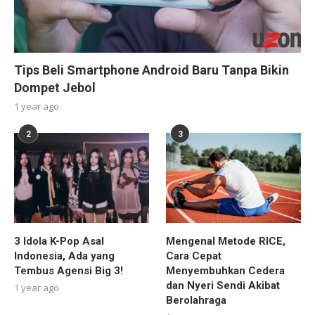
Tips Beli Smartphone Android Baru Tanpa Bikin
Dompet Jebol
1 year ago
2
3
3 Idola K-Pop Asal
Mengenal Metode RICE,
Indonesia, Ada yang
Cara Cepat
Tembus Agensi Big 3!
Menyembuhkan Cedera
dan Nyeri Sendi Akibat
1 year ago
Berolahraga