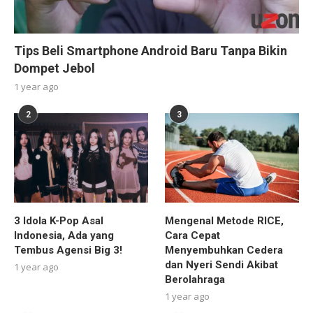
Tips Beli Smartphone Android Baru Tanpa Bikin
Dompet Jebol
1 year ago
2
3
3 Idola K-Pop Asal
Mengenal Metode RICE,
Indonesia, Ada yang
Cara Cepat
Tembus Agensi Big 3!
Menyembuhkan Cedera
dan Nyeri Sendi Akibat
1 year ago
Berolahraga
1 year ago