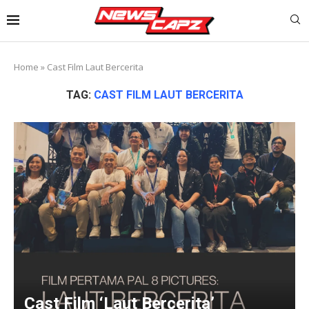
Home
»
Cast Film Laut Bercerita
TAG:
CAST FILM LAUT BERCERITA
Cast Film ‘Laut Bercerita’