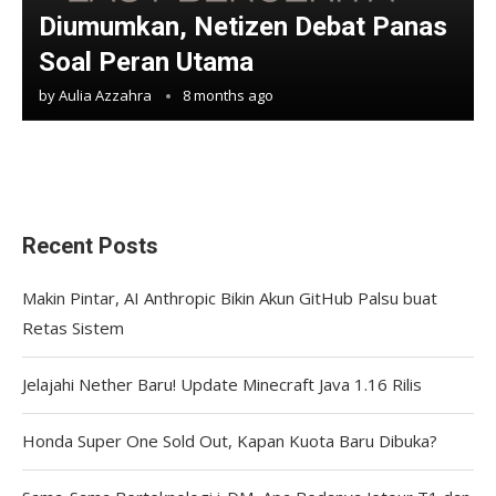
Diumumkan, Netizen Debat Panas
Soal Peran Utama
by
Aulia Azzahra
8 months ago
Recent Posts
Makin Pintar, AI Anthropic Bikin Akun GitHub Palsu buat
Retas Sistem
Jelajahi Nether Baru! Update Minecraft Java 1.16 Rilis
Honda Super One Sold Out, Kapan Kuota Baru Dibuka?