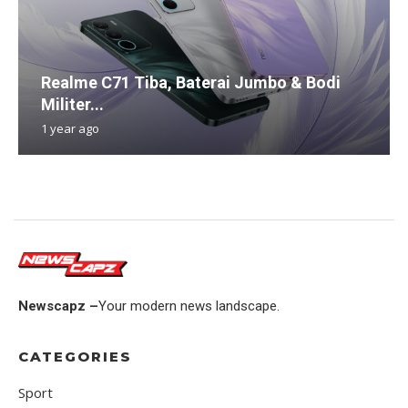
Realme C71 Tiba, Baterai Jumbo & Bodi
Militer...
1 year ago
Newscapz –
Your modern news landscape.
CATEGORIES
Sport