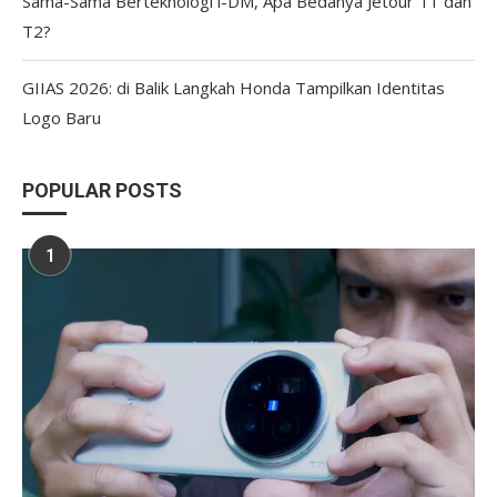
Sama-Sama Berteknologi i-DM, Apa Bedanya Jetour T1 dan
T2?
GIIAS 2026: di Balik Langkah Honda Tampilkan Identitas
Logo Baru
POPULAR POSTS
1