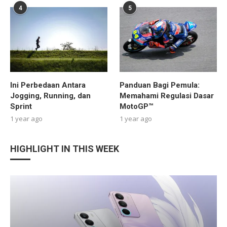
4
5
Ini Perbedaan Antara
Panduan Bagi Pemula:
Jogging, Running, dan
Memahami Regulasi Dasar
Sprint
MotoGP™
1 year ago
1 year ago
HIGHLIGHT IN THIS WEEK