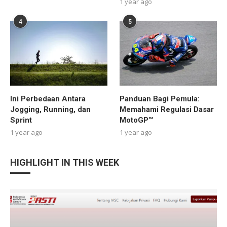
1 year ago
4
5
Ini Perbedaan Antara
Panduan Bagi Pemula:
Jogging, Running, dan
Memahami Regulasi Dasar
Sprint
MotoGP™
1 year ago
1 year ago
HIGHLIGHT IN THIS WEEK