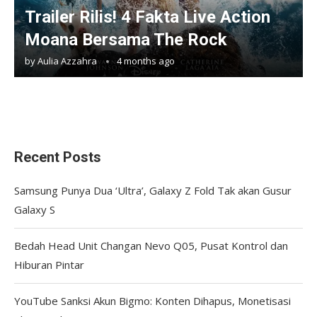
Trailer Rilis! 4 Fakta Live Action
Moana Bersama The Rock
by
Aulia Azzahra
4 months ago
Recent Posts
Samsung Punya Dua ‘Ultra’, Galaxy Z Fold Tak akan Gusur
Galaxy S
Bedah Head Unit Changan Nevo Q05, Pusat Kontrol dan
Hiburan Pintar
YouTube Sanksi Akun Bigmo: Konten Dihapus, Monetisasi