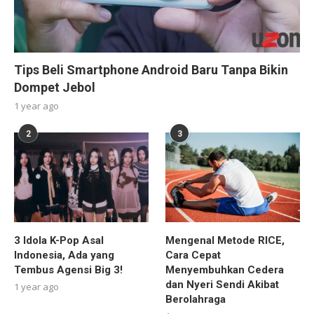
Tips Beli Smartphone Android Baru Tanpa Bikin
Dompet Jebol
1 year ago
2
3
3 Idola K-Pop Asal
Mengenal Metode RICE,
Indonesia, Ada yang
Cara Cepat
Tembus Agensi Big 3!
Menyembuhkan Cedera
dan Nyeri Sendi Akibat
1 year ago
Berolahraga