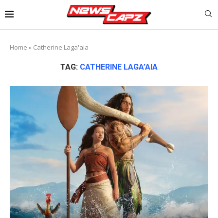
Home
»
Catherine Laga'aia
TAG:
CATHERINE LAGA’AIA