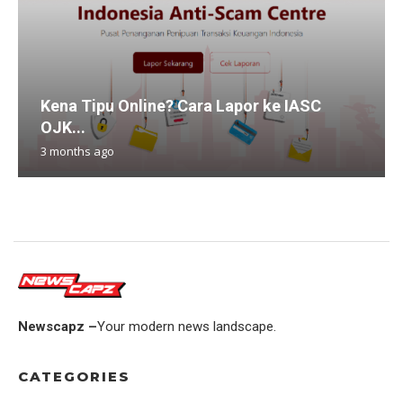
Kena Tipu Online? Cara Lapor ke IASC
OJK...
3 months ago
Newscapz –
Your modern news landscape.
CATEGORIES