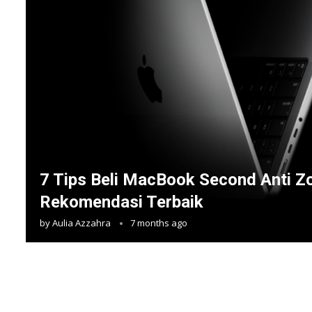
7 Tips Beli MacBook Second Anti Z
Rekomendasi Terbaik
by
Aulia Azzahra
7 months ago