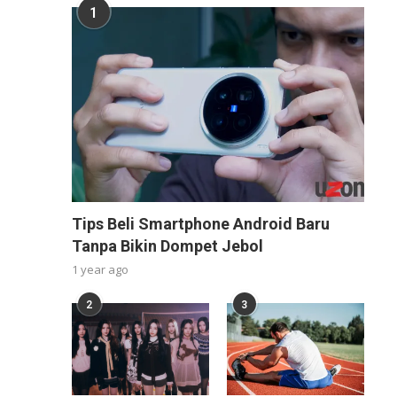
1
Tips Beli Smartphone Android Baru
Tanpa Bikin Dompet Jebol
1 year ago
2
3