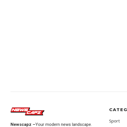
CATEG
Sport
Newscapz –
Your modern news landscape.