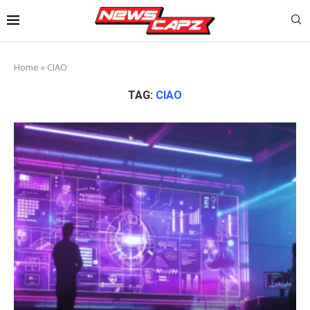
Home
»
CIAO
TAG:
CIAO