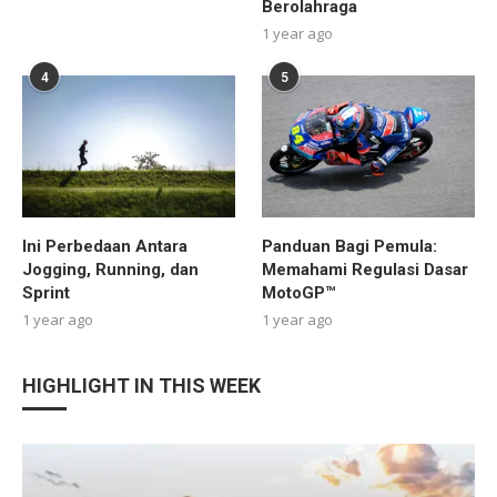
Berolahraga
1 year ago
4
5
Ini Perbedaan Antara
Panduan Bagi Pemula:
Jogging, Running, dan
Memahami Regulasi Dasar
Sprint
MotoGP™
1 year ago
1 year ago
HIGHLIGHT IN THIS WEEK