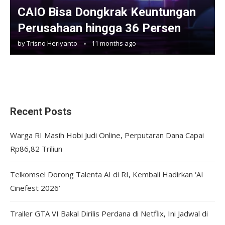
CAIO Bisa Dongkrak Keuntungan
Perusahaan hingga 36 Persen
by
Trisno Heriyanto
11 months ago
Recent Posts
Warga RI Masih Hobi Judi Online, Perputaran Dana Capai
Rp86,82 Triliun
Telkomsel Dorong Talenta AI di RI, Kembali Hadirkan ‘AI
Cinefest 2026’
Trailer GTA VI Bakal Dirilis Perdana di Netflix, Ini Jadwal di