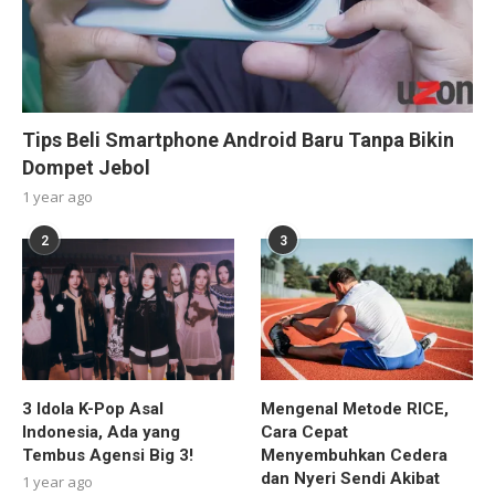
Tips Beli Smartphone Android Baru Tanpa Bikin
Dompet Jebol
1 year ago
2
3
3 Idola K-Pop Asal
Mengenal Metode RICE,
Indonesia, Ada yang
Cara Cepat
Tembus Agensi Big 3!
Menyembuhkan Cedera
dan Nyeri Sendi Akibat
1 year ago