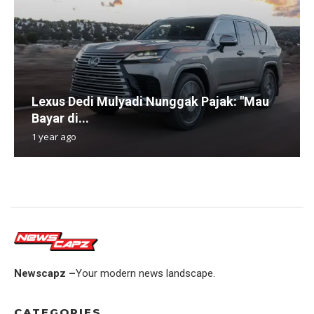
Lexus Dedi Mulyadi Nunggak Pajak: "Mau
Bayar di...
1 year ago
Newscapz –
Your modern news landscape.
CATEGORIES