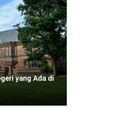
geri yang Ada di