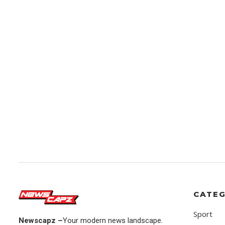
CATEG
Sport
Newscapz –
Your modern news landscape.