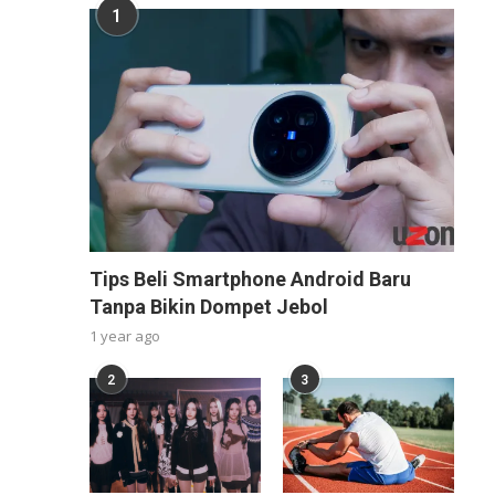
1
Tips Beli Smartphone Android Baru
Tanpa Bikin Dompet Jebol
1 year ago
2
3