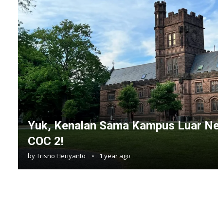
Yuk, Kenalan Sama Kampus Luar Ne
COC 2!
by
Trisno Heriyanto
1 year ago