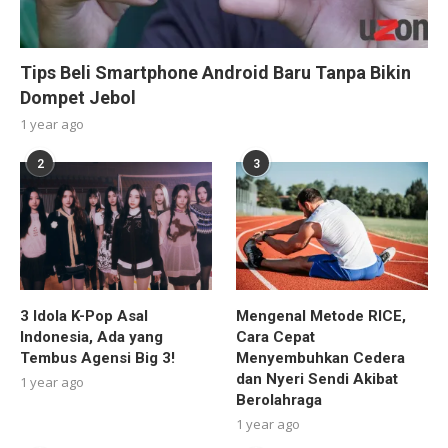
Tips Beli Smartphone Android Baru Tanpa Bikin
Dompet Jebol
1 year ago
2
3
3 Idola K-Pop Asal
Mengenal Metode RICE,
Indonesia, Ada yang
Cara Cepat
Tembus Agensi Big 3!
Menyembuhkan Cedera
dan Nyeri Sendi Akibat
1 year ago
Berolahraga
1 year ago