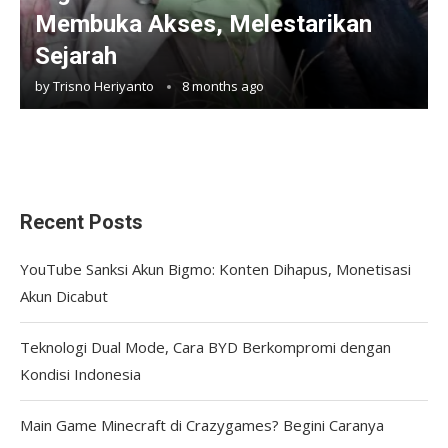
Membuka Akses, Melestarikan
Sejarah
by
Trisno Heriyanto
8 months ago
Recent Posts
YouTube Sanksi Akun Bigmo: Konten Dihapus, Monetisasi
Akun Dicabut
Teknologi Dual Mode, Cara BYD Berkompromi dengan
Kondisi Indonesia
Main Game Minecraft di Crazygames? Begini Caranya