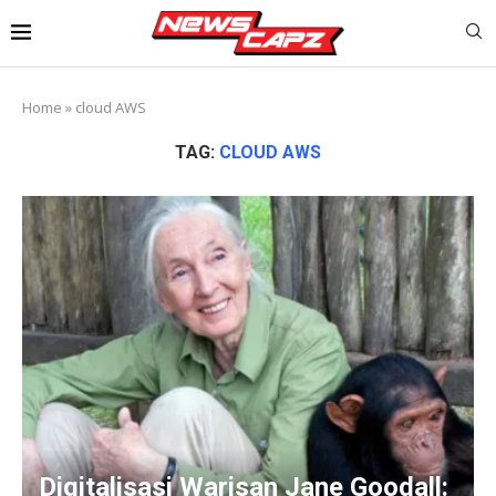
Home
»
cloud AWS
TAG:
CLOUD AWS
Digitalisasi Warisan Jane Goodall: