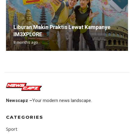
Liburan Makin Praktis Lewat Kampanye
IM3XPLORE
8 months ago
Newscapz –
Your modern news landscape.
CATEGORIES
Sport