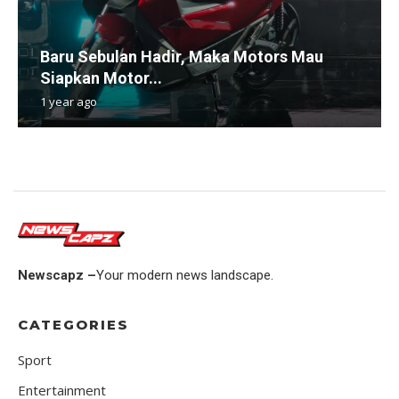
Baru Sebulan Hadir, Maka Motors Mau
Siapkan Motor...
1 year ago
Newscapz –
Your modern news landscape.
CATEGORIES
Sport
Entertainment