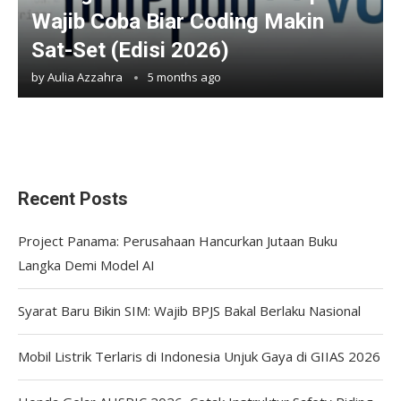
Wajib Coba Biar Coding Makin
Sat-Set (Edisi 2026)
by
Aulia Azzahra
5 months ago
Recent Posts
Project Panama: Perusahaan Hancurkan Jutaan Buku
Langka Demi Model AI
Syarat Baru Bikin SIM: Wajib BPJS Bakal Berlaku Nasional
Mobil Listrik Terlaris di Indonesia Unjuk Gaya di GIIAS 2026