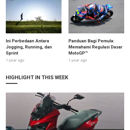
Ini Perbedaan Antara
Panduan Bagi Pemula:
Jogging, Running, dan
Memahami Regulasi Dasar
Sprint
MotoGP™
1 year ago
1 year ago
HIGHLIGHT IN THIS WEEK