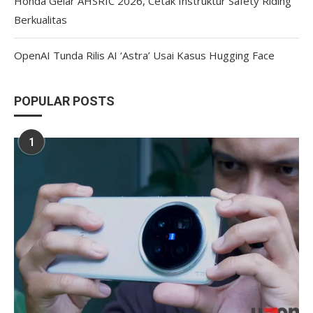
Honda Gelar AHSRIC 2026, Cetak Instruktur Safety Riding
Berkualitas
OpenAI Tunda Rilis AI ‘Astra’ Usai Kasus Hugging Face
POPULAR POSTS
1