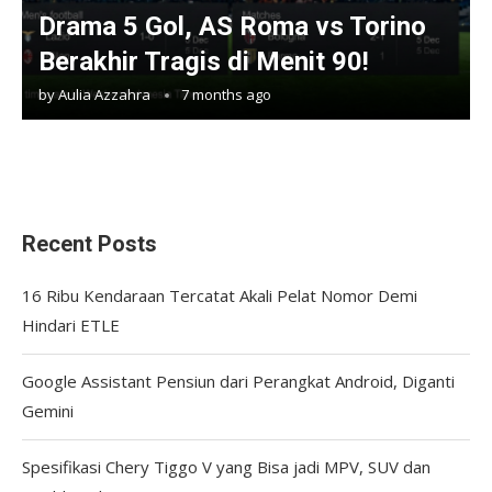
Drama 5 Gol, AS Roma vs Torino
Berakhir Tragis di Menit 90!
by
Aulia Azzahra
7 months ago
Recent Posts
16 Ribu Kendaraan Tercatat Akali Pelat Nomor Demi
Hindari ETLE
Google Assistant Pensiun dari Perangkat Android, Diganti
Gemini
Spesifikasi Chery Tiggo V yang Bisa jadi MPV, SUV dan