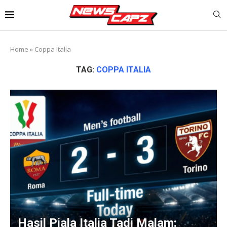
Home
»
Coppa Italia
TAG:
COPPA ITALIA
Hasil Piala Italia Tadi Malam: