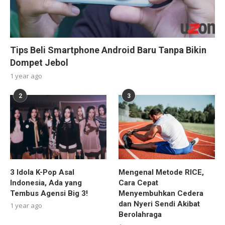
Tips Beli Smartphone Android Baru Tanpa Bikin
Dompet Jebol
1 year ago
2
3
3 Idola K-Pop Asal
Mengenal Metode RICE,
Indonesia, Ada yang
Cara Cepat
Tembus Agensi Big 3!
Menyembuhkan Cedera
dan Nyeri Sendi Akibat
1 year ago
Berolahraga