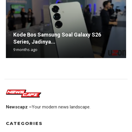
Kode Bos Samsung Soal Galaxy S26
Series, Jadinya...
9 months ago
Newscapz –
Your modern news landscape.
CATEGORIES