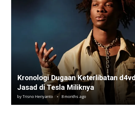
Kronologi Dugaan Keterlibatan d4
Jasad di Tesla Miliknya
by
Trisno Heriyanto
8 months ago