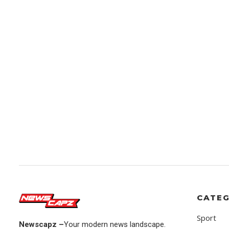
CATEG
Sport
Newscapz –
Your modern news landscape.