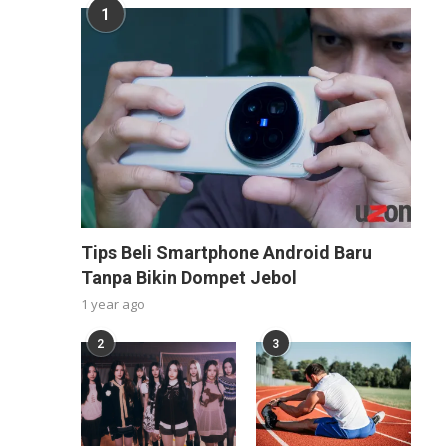
1
Tips Beli Smartphone Android Baru
Tanpa Bikin Dompet Jebol
1 year ago
2
3