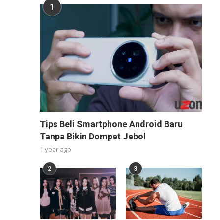
1
Tips Beli Smartphone Android Baru
Tanpa Bikin Dompet Jebol
1 year ago
2
3