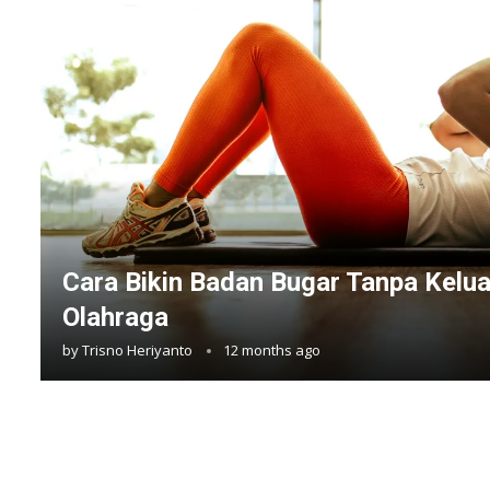
Cara Bikin Badan Bugar Tanpa Kelu
Olahraga
by
Trisno Heriyanto
12 months ago