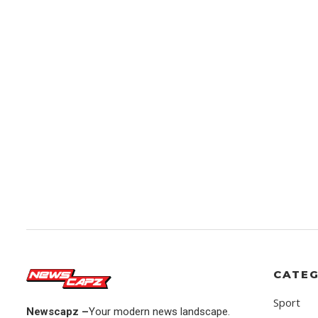
CATEG
Sport
Newscapz –
Your modern news landscape.