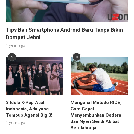
Tips Beli Smartphone Android Baru Tanpa Bikin
Dompet Jebol
1 year ago
2
3
3 Idola K-Pop Asal
Mengenal Metode RICE,
Indonesia, Ada yang
Cara Cepat
Tembus Agensi Big 3!
Menyembuhkan Cedera
dan Nyeri Sendi Akibat
1 year ago
Berolahraga