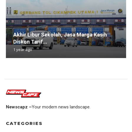
Akhir Libur Sekolah, Jasa Marga Kasih
Diskon Tarif...
1 year ago
Newscapz –
Your modern news landscape.
CATEGORIES