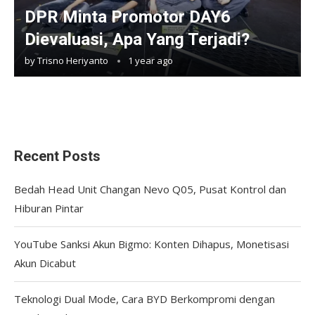
DPR Minta Promotor DAY6
Dievaluasi, Apa Yang Terjadi?
by
Trisno Heriyanto
1 year ago
Recent Posts
Bedah Head Unit Changan Nevo Q05, Pusat Kontrol dan
Hiburan Pintar
YouTube Sanksi Akun Bigmo: Konten Dihapus, Monetisasi
Akun Dicabut
Teknologi Dual Mode, Cara BYD Berkompromi dengan