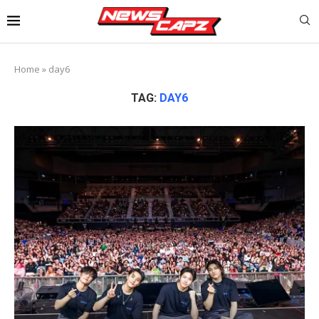
Home
»
day6
TAG:
DAY6