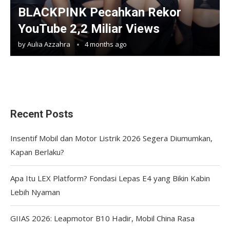
BLACKPINK Pecahkan Rekor
YouTube 2,2 Miliar Views
by
Aulia Azzahra
4 months ago
Recent Posts
Insentif Mobil dan Motor Listrik 2026 Segera Diumumkan,
Kapan Berlaku?
Apa Itu LEX Platform? Fondasi Lepas E4 yang Bikin Kabin
Lebih Nyaman
GIIAS 2026: Leapmotor B10 Hadir, Mobil China Rasa