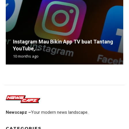
Instagram Mau Bikin App TV buat Tantang
YouTube,...
10 months ago
Newscapz –
Your modern news landscape.
CATEGORIES