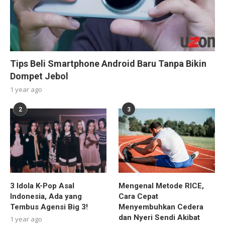
Tips Beli Smartphone Android Baru Tanpa Bikin
Dompet Jebol
1 year ago
2
3
3 Idola K-Pop Asal
Mengenal Metode RICE,
Indonesia, Ada yang
Cara Cepat
Tembus Agensi Big 3!
Menyembuhkan Cedera
dan Nyeri Sendi Akibat
1 year ago