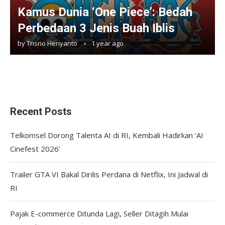
Kamus Dunia ‘One Piece’: Bedah
Perbedaan 3 Jenis Buah Iblis
by
Trisno Heriyanto
1 year ago
Recent Posts
Telkomsel Dorong Talenta AI di RI, Kembali Hadirkan ‘AI
Cinefest 2026’
Trailer GTA VI Bakal Dirilis Perdana di Netflix, Ini Jadwal di
RI
Pajak E-commerce Ditunda Lagi, Seller Ditagih Mulai