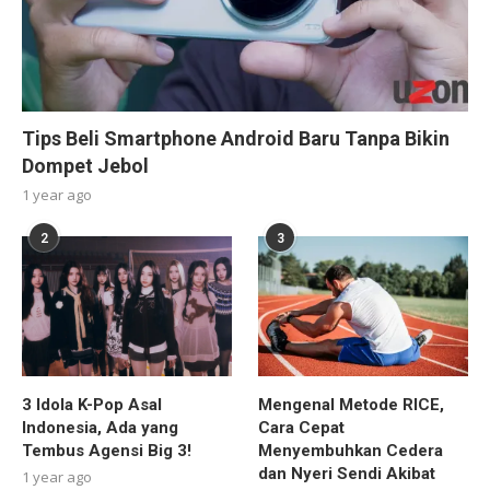
Tips Beli Smartphone Android Baru Tanpa Bikin
Dompet Jebol
1 year ago
2
3
3 Idola K-Pop Asal
Mengenal Metode RICE,
Indonesia, Ada yang
Cara Cepat
Tembus Agensi Big 3!
Menyembuhkan Cedera
dan Nyeri Sendi Akibat
1 year ago