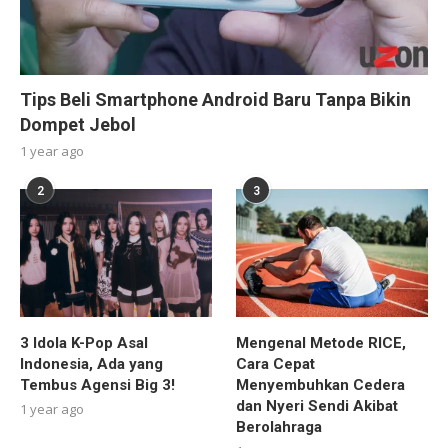
Tips Beli Smartphone Android Baru Tanpa Bikin
Dompet Jebol
1 year ago
2
3
3 Idola K-Pop Asal
Mengenal Metode RICE,
Indonesia, Ada yang
Cara Cepat
Tembus Agensi Big 3!
Menyembuhkan Cedera
dan Nyeri Sendi Akibat
1 year ago
Berolahraga