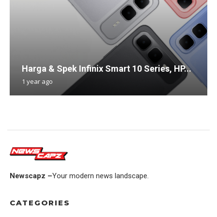
Harga & Spek Infinix Smart 10 Series, HP...
1 year ago
Newscapz –
Your modern news landscape.
CATEGORIES