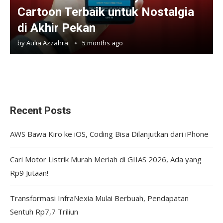
Cartoon Terbaik untuk Nostalgia
di Akhir Pekan
by
Aulia Azzahra
5 months ago
Recent Posts
AWS Bawa Kiro ke iOS, Coding Bisa Dilanjutkan dari iPhone
Cari Motor Listrik Murah Meriah di GIIAS 2026, Ada yang
Rp9 Jutaan!
Transformasi InfraNexia Mulai Berbuah, Pendapatan
Sentuh Rp7,7 Triliun