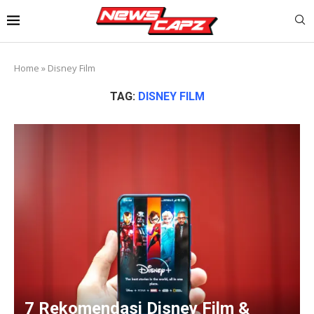
Home
»
Disney Film
TAG:
DISNEY FILM
7 Rekomendasi Disney Film &