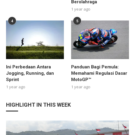
Berolahraga
1 year ago
4
5
Ini Perbedaan Antara
Panduan Bagi Pemula:
Jogging, Running, dan
Memahami Regulasi Dasar
Sprint
MotoGP™
1 year ago
1 year ago
HIGHLIGHT IN THIS WEEK