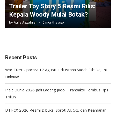
Trailer Toy Story 5 Resmi Rilis:
Kepala Woody Mulai Botak?
by
Aulia Azzahra
5 months ago
Recent Posts
War Tiket Upacara 17 Agustus di Istana Sudah Dibuka, Ini
Linknya!
Piala Dunia 2026 Jadi Ladang Judol, Transaksi Tembus Rp1
Triliun
DTI-CX 2026 Resmi Dibuka, Soroti AI, 5G, dan Keamanan