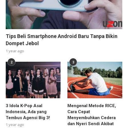
Tips Beli Smartphone Android Baru Tanpa Bikin
Dompet Jebol
1 year ago
2
3
3 Idola K-Pop Asal
Mengenal Metode RICE,
Indonesia, Ada yang
Cara Cepat
Tembus Agensi Big 3!
Menyembuhkan Cedera
dan Nyeri Sendi Akibat
1 year ago