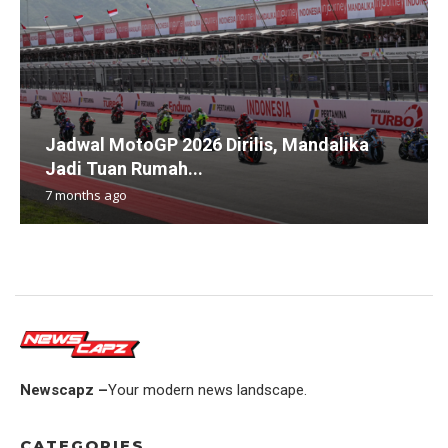
Jadwal MotoGP 2026 Dirilis, Mandalika
Jadi Tuan Rumah...
7 months ago
Newscapz –
Your modern news landscape.
CATEGORIES