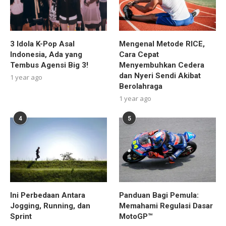
3 Idola K-Pop Asal
Mengenal Metode RICE,
Indonesia, Ada yang
Cara Cepat
Tembus Agensi Big 3!
Menyembuhkan Cedera
dan Nyeri Sendi Akibat
1 year ago
Berolahraga
1 year ago
4
5
Ini Perbedaan Antara
Panduan Bagi Pemula:
Jogging, Running, dan
Memahami Regulasi Dasar
Sprint
MotoGP™