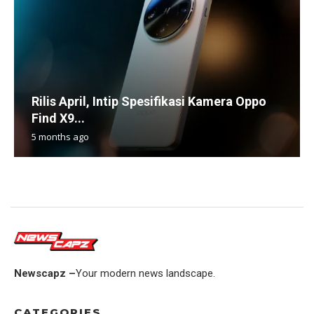
Rilis April, Intip Spesifikasi Kamera Oppo
Find X9...
5 months ago
Newscapz –
Your modern news landscape.
CATEGORIES