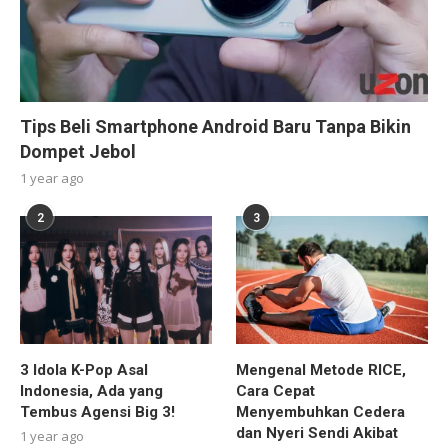
Tips Beli Smartphone Android Baru Tanpa Bikin
Dompet Jebol
1 year ago
2
3
3 Idola K-Pop Asal
Mengenal Metode RICE,
Indonesia, Ada yang
Cara Cepat
Tembus Agensi Big 3!
Menyembuhkan Cedera
dan Nyeri Sendi Akibat
1 year ago