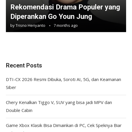
Rekomendasi Drama Populer yang
Diperankan Go Youn Jung
by
Trisno Heriyanto
7 months ago
Recent Posts
DTI-CX 2026 Resmi Dibuka, Soroti AI, 5G, dan Keamanan
Siber
Chery Kenalkan Tiggo V, SUV yang bisa jadi MPV dan
Double Cabin
Game Xbox Klasik Bisa Dimainkan di PC, Cek Speknya Biar