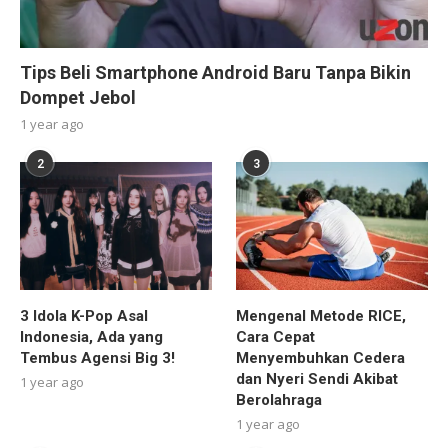
Tips Beli Smartphone Android Baru Tanpa Bikin
Dompet Jebol
1 year ago
2
3
3 Idola K-Pop Asal
Mengenal Metode RICE,
Indonesia, Ada yang
Cara Cepat
Tembus Agensi Big 3!
Menyembuhkan Cedera
dan Nyeri Sendi Akibat
1 year ago
Berolahraga
1 year ago