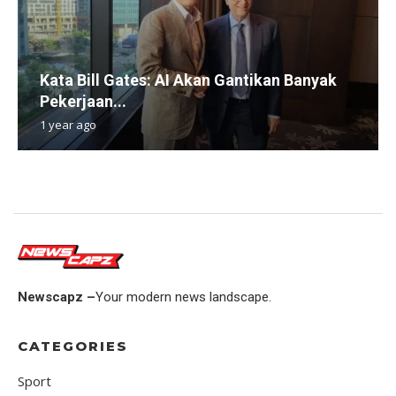
​​Kata Bill Gates: AI Akan Gantikan Banyak
Pekerjaan...
1 year ago
Newscapz –
Your modern news landscape.
CATEGORIES
Sport