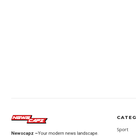
CATEG
Sport
Newscapz –
Your modern news landscape.