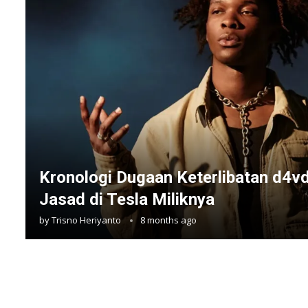
Kronologi Dugaan Keterlibatan d4
Jasad di Tesla Miliknya
by
Trisno Heriyanto
8 months ago