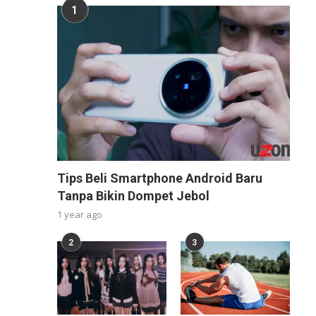
1
Tips Beli Smartphone Android Baru
Tanpa Bikin Dompet Jebol
1 year ago
2
3