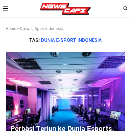
Home
»
Dunia e-Sport Indonesia
TAG:
DUNIA E-SPORT INDONESIA
Perbasi Terjun ke Dunia Esports,