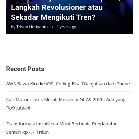
Langkah Revolusioner atau
Sekadar Mengikuti Tren?
by
Trisno Heriyanto
1 year ago
Recent Posts
AWS Bawa Kiro ke iOS, Coding Bisa Dilanjutkan dari iPhone
Cari Motor Listrik Murah Meriah di GIIAS 2026, Ada yang
Rp9 Jutaan!
Transformasi InfraNexia Mulai Berbuah, Pendapatan
Sentuh Rp7,7 Triliun