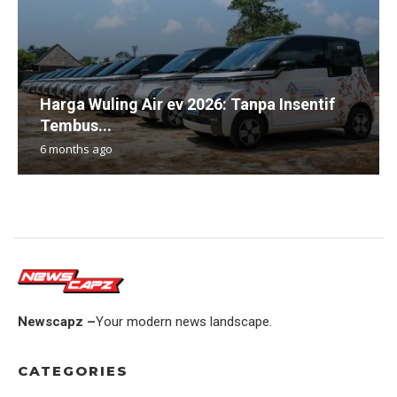
Harga Wuling Air ev 2026: Tanpa Insentif
Tembus...
6 months ago
Newscapz –
Your modern news landscape.
CATEGORIES