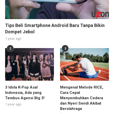
Tips Beli Smartphone Android Baru Tanpa Bikin
Dompet Jebol
1 year ago
2
3
3 Idola K-Pop Asal
Mengenal Metode RICE,
Indonesia, Ada yang
Cara Cepat
Tembus Agensi Big 3!
Menyembuhkan Cedera
dan Nyeri Sendi Akibat
1 year ago
Berolahraga