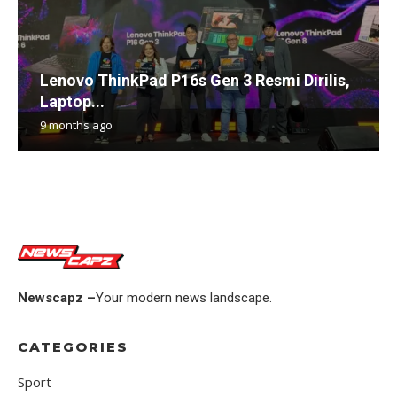
Lenovo ThinkPad P16s Gen 3 Resmi Dirilis,
Laptop...
9 months ago
Newscapz –
Your modern news landscape.
CATEGORIES
Sport