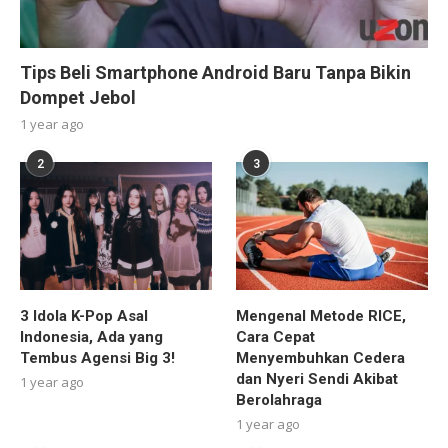
Tips Beli Smartphone Android Baru Tanpa Bikin
Dompet Jebol
1 year ago
2
3
3 Idola K-Pop Asal
Mengenal Metode RICE,
Indonesia, Ada yang
Cara Cepat
Tembus Agensi Big 3!
Menyembuhkan Cedera
dan Nyeri Sendi Akibat
1 year ago
Berolahraga
1 year ago