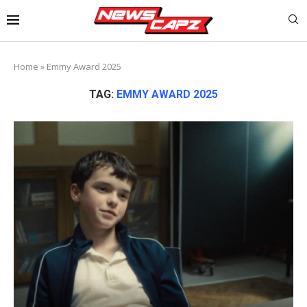
Home
»
Emmy Award 2025
TAG:
EMMY AWARD 2025