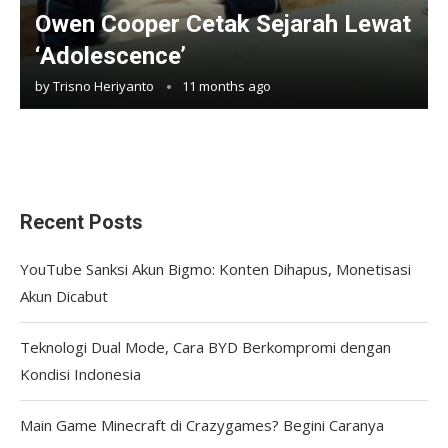
Owen Cooper Cetak Sejarah Lewat
‘Adolescence’
by
Trisno Heriyanto
11 months ago
Recent Posts
YouTube Sanksi Akun Bigmo: Konten Dihapus, Monetisasi
Akun Dicabut
Teknologi Dual Mode, Cara BYD Berkompromi dengan
Kondisi Indonesia
Main Game Minecraft di Crazygames? Begini Caranya