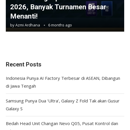
2026, Banyak Turnamen Besar
Menanti!
by
Azmi Ardhana
6 months ago
Recent Posts
Indonesia Punya AI Factory Terbesar di ASEAN, Dibangun
di Jawa Tengah
Samsung Punya Dua ‘Ultra’, Galaxy Z Fold Tak akan Gusur
Galaxy S
Bedah Head Unit Changan Nevo Q05, Pusat Kontrol dan