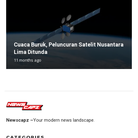
Cuaca Buruk, Peluncuran Satelit Nusantara
Lima Ditunda
11 months ago
Newscapz –
Your modern news landscape.
CATEGORIES