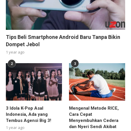
Tips Beli Smartphone Android Baru Tanpa Bikin
Dompet Jebol
1 year ago
2
3
3 Idola K-Pop Asal
Mengenal Metode RICE,
Indonesia, Ada yang
Cara Cepat
Tembus Agensi Big 3!
Menyembuhkan Cedera
dan Nyeri Sendi Akibat
1 year ago