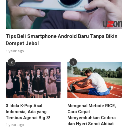
Tips Beli Smartphone Android Baru Tanpa Bikin
Dompet Jebol
1 year ago
2
3
3 Idola K-Pop Asal
Mengenal Metode RICE,
Indonesia, Ada yang
Cara Cepat
Tembus Agensi Big 3!
Menyembuhkan Cedera
dan Nyeri Sendi Akibat
1 year ago