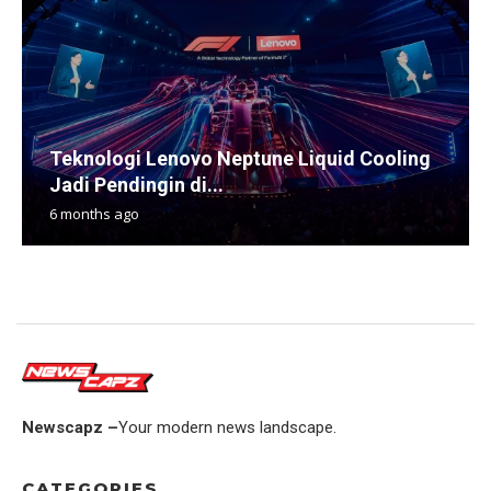
Teknologi Lenovo Neptune Liquid Cooling
Jadi Pendingin di...
6 months ago
Newscapz –
Your modern news landscape.
CATEGORIES