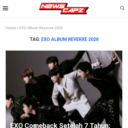
Home
»
EXO Album Reverxe 2026
TAG:
EXO ALBUM REVERXE 2026
EXO Comeback Setelah 7 Tahun: