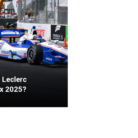
 Leclerc
ix 2025?