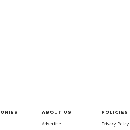
ORIES
ABOUT US
POLICIES
Advertise
Privacy Policy