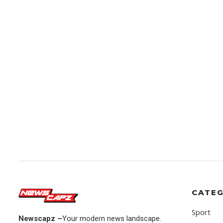
CATEG
Sport
Newscapz –
Your modern news landscape.