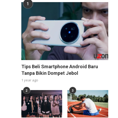
1
Tips Beli Smartphone Android Baru
Tanpa Bikin Dompet Jebol
1 year ago
2
3