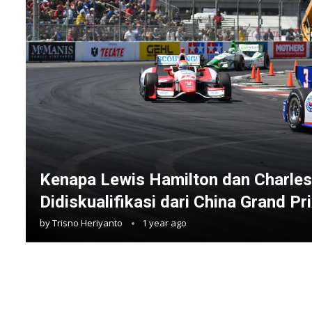
Kenapa Lewis Hamilton dan Charles
Didiskualifikasi dari China Grand Pr
by
Trisno Heriyanto
1 year ago