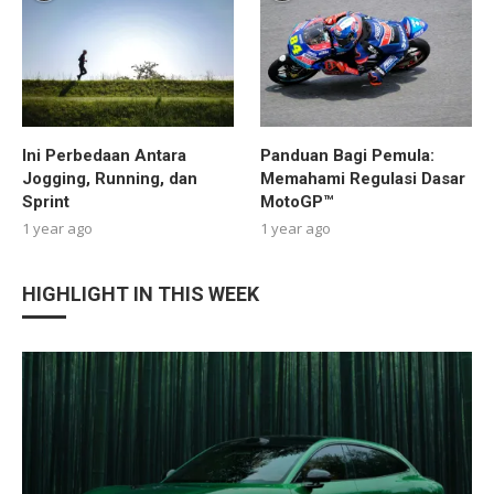
Ini Perbedaan Antara
Panduan Bagi Pemula:
Jogging, Running, dan
Memahami Regulasi Dasar
Sprint
MotoGP™
1 year ago
1 year ago
HIGHLIGHT IN THIS WEEK