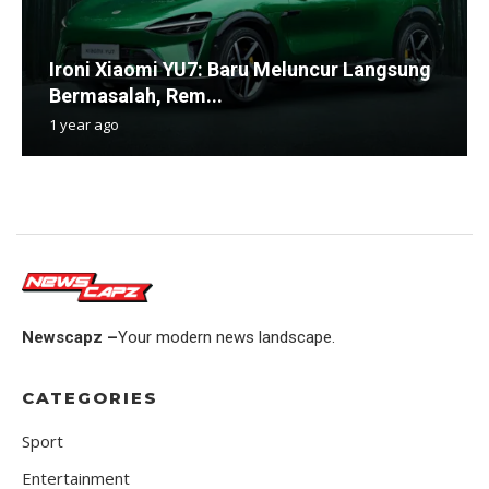
Ironi Xiaomi YU7: Baru Meluncur Langsung
Bermasalah, Rem...
1 year ago
Newscapz –
Your modern news landscape.
CATEGORIES
Sport
Entertainment