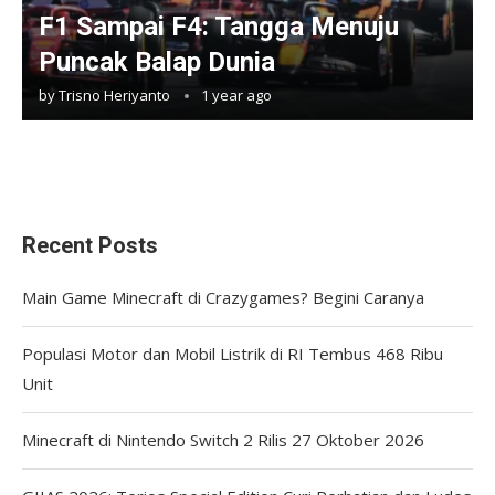
F1 Sampai F4: Tangga Menuju
Puncak Balap Dunia
by
Trisno Heriyanto
1 year ago
Recent Posts
Main Game Minecraft di Crazygames? Begini Caranya
Populasi Motor dan Mobil Listrik di RI Tembus 468 Ribu
Unit
Minecraft di Nintendo Switch 2 Rilis 27 Oktober 2026