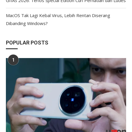
GIIAS 2026: Terios Special Edition Curi Perhatian dan Ludes
MacOS Tak Lagi Kebal Virus, Lebih Rentan Diserang
Dibanding Windows?
POPULAR POSTS
1