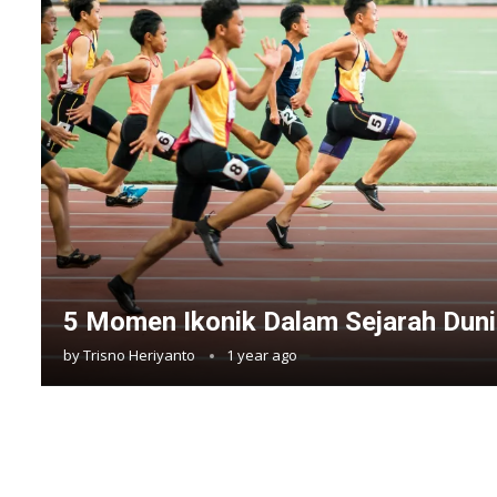
5 Momen Ikonik Dalam Sejarah Duni
by
Trisno Heriyanto
1 year ago