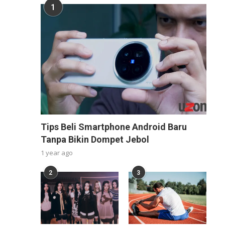
1
Tips Beli Smartphone Android Baru
Tanpa Bikin Dompet Jebol
1 year ago
2
3