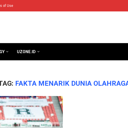
s of Use
GY
UZONE.ID
TAG:
FAKTA MENARIK DUNIA OLAHRAG