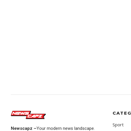
CATEG
Sport
Newscapz –
Your modern news landscape.