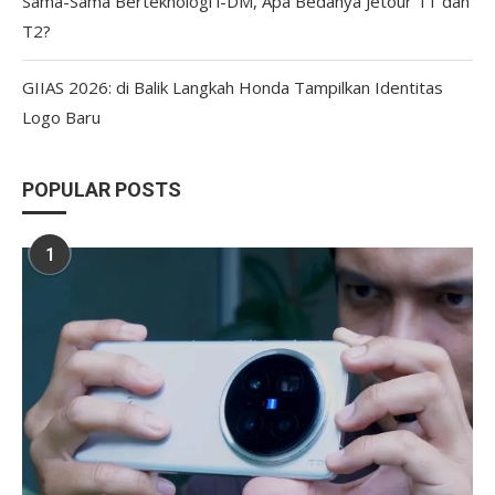
Sama-Sama Berteknologi i-DM, Apa Bedanya Jetour T1 dan
T2?
GIIAS 2026: di Balik Langkah Honda Tampilkan Identitas
Logo Baru
POPULAR POSTS
1