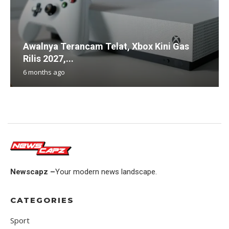
Awalnya Terancam Telat, Xbox Kini Gas
Rilis 2027,...
6 months ago
Newscapz –
Your modern news landscape.
CATEGORIES
Sport