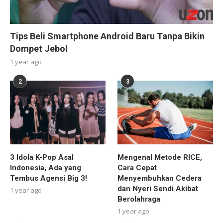
Tips Beli Smartphone Android Baru Tanpa Bikin
Dompet Jebol
1 year ago
2
3
3 Idola K-Pop Asal
Mengenal Metode RICE,
Indonesia, Ada yang
Cara Cepat
Tembus Agensi Big 3!
Menyembuhkan Cedera
dan Nyeri Sendi Akibat
1 year ago
Berolahraga
1 year ago