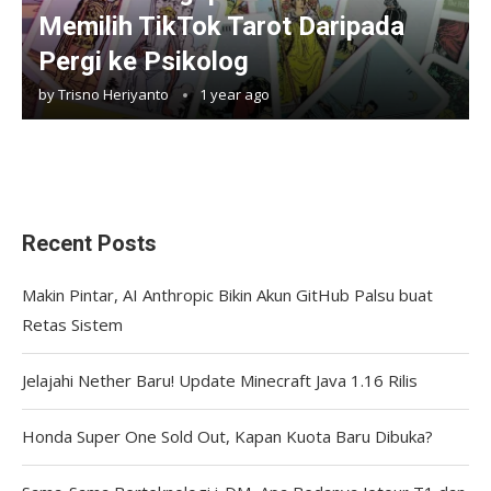
Memilih TikTok Tarot Daripada
Pergi ke Psikolog
by
Trisno Heriyanto
1 year ago
Recent Posts
Makin Pintar, AI Anthropic Bikin Akun GitHub Palsu buat
Retas Sistem
Jelajahi Nether Baru! Update Minecraft Java 1.16 Rilis
Honda Super One Sold Out, Kapan Kuota Baru Dibuka?