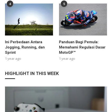
4
5
Ini Perbedaan Antara
Panduan Bagi Pemula:
Jogging, Running, dan
Memahami Regulasi Dasar
Sprint
MotoGP™
1 year ago
1 year ago
HIGHLIGHT IN THIS WEEK