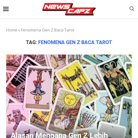
Home
»
Fenomena Gen Z Baca Tarot
TAG:
FENOMENA GEN Z BACA TAROT
Alasan Mengapa Gen Z Lebih