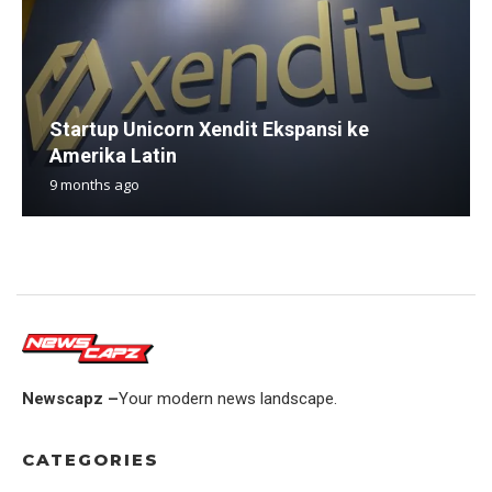
Startup Unicorn Xendit Ekspansi ke
Amerika Latin
9 months ago
Newscapz –
Your modern news landscape.
CATEGORIES