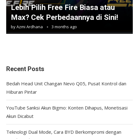
Lebih Pilih Free Fire Biasa atau
Max? Cek Perbedaannya di Sini!
by
Azmi Ardhana
3 months ago
Recent Posts
Bedah Head Unit Changan Nevo Q05, Pusat Kontrol dan
Hiburan Pintar
YouTube Sanksi Akun Bigmo: Konten Dihapus, Monetisasi
Akun Dicabut
Teknologi Dual Mode, Cara BYD Berkompromi dengan