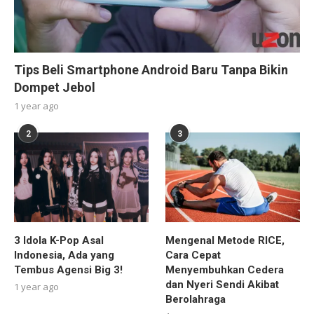
Tips Beli Smartphone Android Baru Tanpa Bikin
Dompet Jebol
1 year ago
2
3
3 Idola K-Pop Asal
Mengenal Metode RICE,
Indonesia, Ada yang
Cara Cepat
Tembus Agensi Big 3!
Menyembuhkan Cedera
dan Nyeri Sendi Akibat
1 year ago
Berolahraga