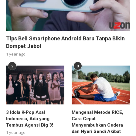
Tips Beli Smartphone Android Baru Tanpa Bikin
Dompet Jebol
1 year ago
2
3
3 Idola K-Pop Asal
Mengenal Metode RICE,
Indonesia, Ada yang
Cara Cepat
Tembus Agensi Big 3!
Menyembuhkan Cedera
dan Nyeri Sendi Akibat
1 year ago