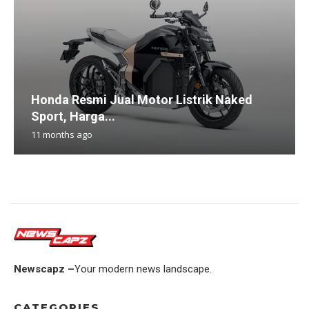
Honda Resmi Jual Motor Listrik Naked
Sport, Harga...
11 months ago
Newscapz –
Your modern news landscape.
CATEGORIES