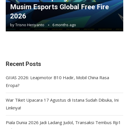
Musim Esports Global Free Fire
2026
by
Trisno Heriyanto
6 months ago
Recent Posts
GIIAS 2026: Leapmotor B10 Hadir, Mobil China Rasa
Eropa?
War Tiket Upacara 17 Agustus di Istana Sudah Dibuka, Ini
Linknya!
Piala Dunia 2026 Jadi Ladang Judol, Transaksi Tembus Rp1