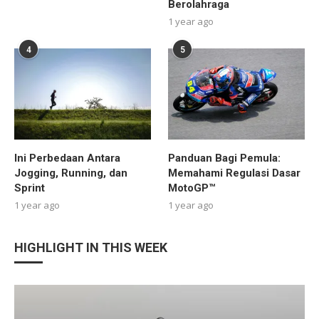
Berolahraga
1 year ago
4
5
Ini Perbedaan Antara
Panduan Bagi Pemula:
Jogging, Running, dan
Memahami Regulasi Dasar
Sprint
MotoGP™
1 year ago
1 year ago
HIGHLIGHT IN THIS WEEK