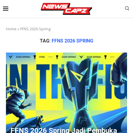
Home
»
FFNS 2026 Spring
TAG:
FFNS 2026 SPRING
FFNS 2026 Spring Jadi Pembuka