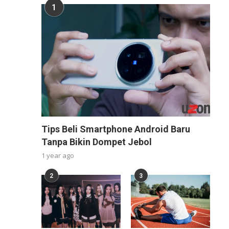
1
Tips Beli Smartphone Android Baru
Tanpa Bikin Dompet Jebol
1 year ago
2
3