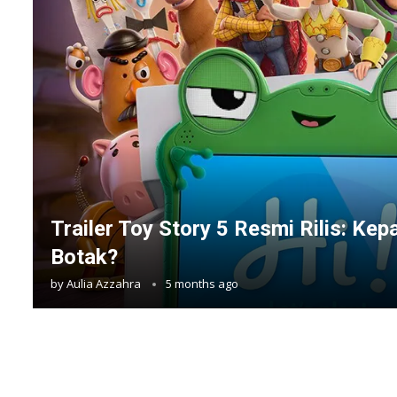
Trailer Toy Story 5 Resmi Rilis: Ke
Botak?
by
Aulia Azzahra
5 months ago