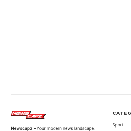
CATEG
Sport
Newscapz –
Your modern news landscape.