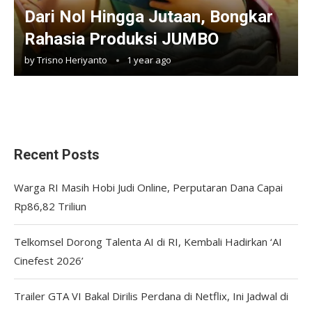
Dari Nol Hingga Jutaan, Bongkar
Rahasia Produksi JUMBO
by
Trisno Heriyanto
1 year ago
Recent Posts
Warga RI Masih Hobi Judi Online, Perputaran Dana Capai
Rp86,82 Triliun
Telkomsel Dorong Talenta AI di RI, Kembali Hadirkan ‘AI
Cinefest 2026’
Trailer GTA VI Bakal Dirilis Perdana di Netflix, Ini Jadwal di