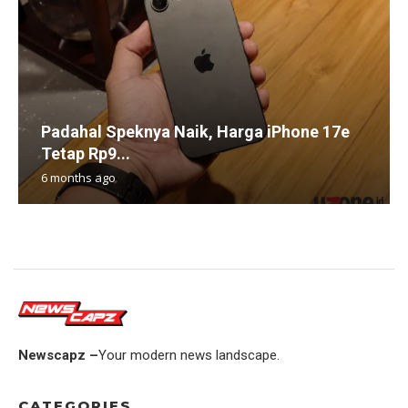
Padahal Speknya Naik, Harga iPhone 17e
Tetap Rp9...
6 months ago
Newscapz –
Your modern news landscape.
CATEGORIES