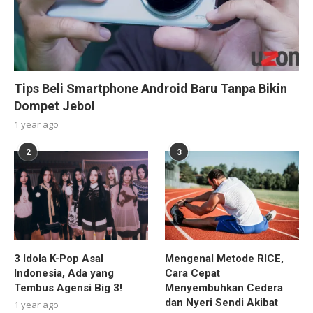
Tips Beli Smartphone Android Baru Tanpa Bikin
Dompet Jebol
1 year ago
2
3
3 Idola K-Pop Asal
Mengenal Metode RICE,
Indonesia, Ada yang
Cara Cepat
Tembus Agensi Big 3!
Menyembuhkan Cedera
dan Nyeri Sendi Akibat
1 year ago