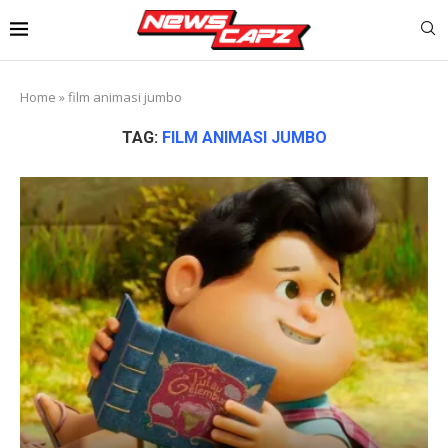
Home
»
film animasi jumbo
TAG:
FILM ANIMASI JUMBO