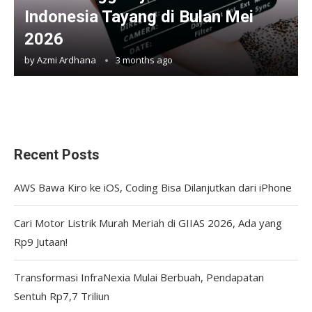
Indonesia Tayang di Bulan Mei
2026
by
Azmi Ardhana
3 months ago
Recent Posts
AWS Bawa Kiro ke iOS, Coding Bisa Dilanjutkan dari iPhone
Cari Motor Listrik Murah Meriah di GIIAS 2026, Ada yang
Rp9 Jutaan!
Transformasi InfraNexia Mulai Berbuah, Pendapatan
Sentuh Rp7,7 Triliun