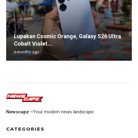
Lupakan Cosmic Orange, Galaxy S26 Ultra
Cobalt Violet...
6 months ago
Newscapz –
Your modern news landscape.
CATEGORIES