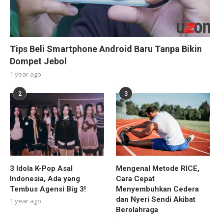
Tips Beli Smartphone Android Baru Tanpa Bikin
Dompet Jebol
1 year ago
2
3
3 Idola K-Pop Asal
Mengenal Metode RICE,
Indonesia, Ada yang
Cara Cepat
Tembus Agensi Big 3!
Menyembuhkan Cedera
dan Nyeri Sendi Akibat
1 year ago
Berolahraga