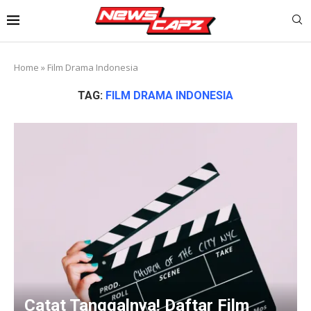
Home
»
Film Drama Indonesia
TAG:
FILM DRAMA INDONESIA
Catat Tanggalnya! Daftar Film