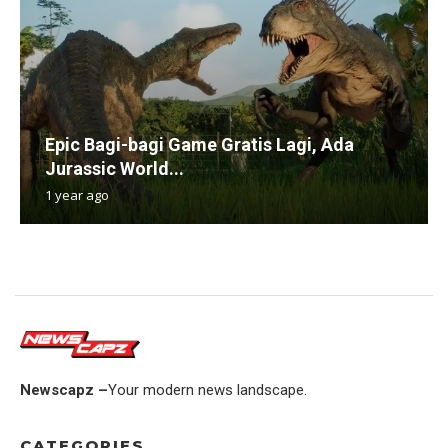
Epic Bagi-bagi Game Gratis Lagi, Ada
Jurassic World...
1 year ago
Newscapz –
Your modern news landscape.
CATEGORIES