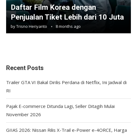
Daftar Film Korea dengan
Penjualan Tiket Lebih dari 10 Juta
by
Trisno Heriyanto
8 months ago
Recent Posts
Trailer GTA VI Bakal Dirilis Perdana di Netflix, Ini Jadwal di
RI
Pajak E-commerce Ditunda Lagi, Seller Ditagih Mulai
November 2026
GIIAS 2026: Nissan Rilis X-Trail e-Power e-4ORCE, Harga