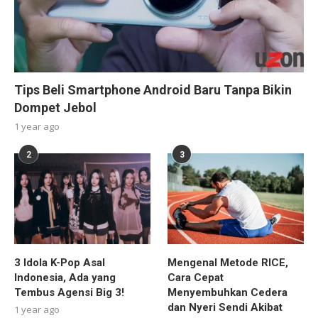
Tips Beli Smartphone Android Baru Tanpa Bikin
Dompet Jebol
1 year ago
2
3
3 Idola K-Pop Asal
Mengenal Metode RICE,
Indonesia, Ada yang
Cara Cepat
Tembus Agensi Big 3!
Menyembuhkan Cedera
dan Nyeri Sendi Akibat
1 year ago