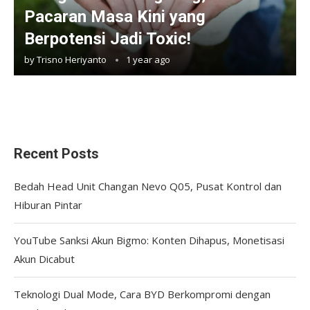
Pacaran Masa Kini yang
Berpotensi Jadi Toxic!
by
Trisno Heriyanto
1 year ago
Recent Posts
Bedah Head Unit Changan Nevo Q05, Pusat Kontrol dan
Hiburan Pintar
YouTube Sanksi Akun Bigmo: Konten Dihapus, Monetisasi
Akun Dicabut
Teknologi Dual Mode, Cara BYD Berkompromi dengan