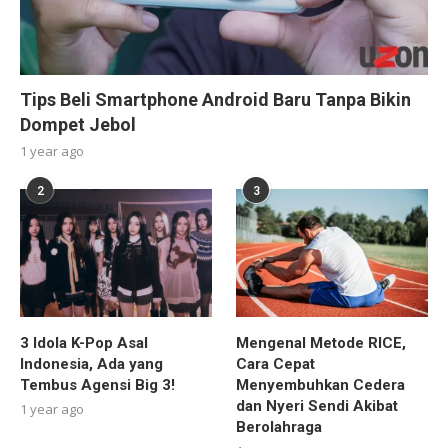
Tips Beli Smartphone Android Baru Tanpa Bikin
Dompet Jebol
1 year ago
2
3
3 Idola K-Pop Asal
Mengenal Metode RICE,
Indonesia, Ada yang
Cara Cepat
Tembus Agensi Big 3!
Menyembuhkan Cedera
dan Nyeri Sendi Akibat
1 year ago
Berolahraga