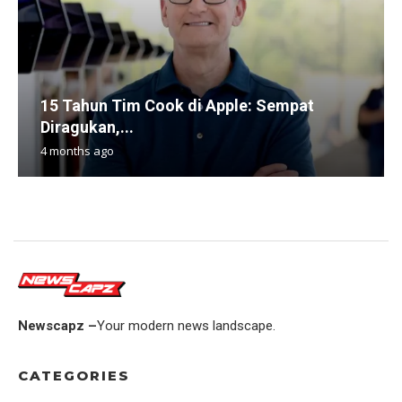
15 Tahun Tim Cook di Apple: Sempat
Diragukan,...
4 months ago
Newscapz –
Your modern news landscape.
CATEGORIES