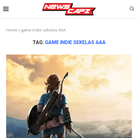
Home
»
game indie sekelas AAA
TAG:
GAME INDIE SEKELAS AAA