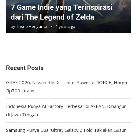
7 Game Indie yang Terinspirasi
dari The Legend of Zelda
by
Trisno Heriyanto
1 year ago
Recent Posts
GIIAS 2026: Nissan Rilis X-Trail e-Power e-4ORCE, Harga
Rp700 Jutaan
Indonesia Punya AI Factory Terbesar di ASEAN, Dibangun
di Jawa Tengah
Samsung Punya Dua ‘Ultra’, Galaxy Z Fold Tak akan Gusur