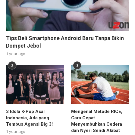
Tips Beli Smartphone Android Baru Tanpa Bikin
Dompet Jebol
1 year ago
2
3
3 Idola K-Pop Asal
Mengenal Metode RICE,
Indonesia, Ada yang
Cara Cepat
Tembus Agensi Big 3!
Menyembuhkan Cedera
dan Nyeri Sendi Akibat
1 year ago