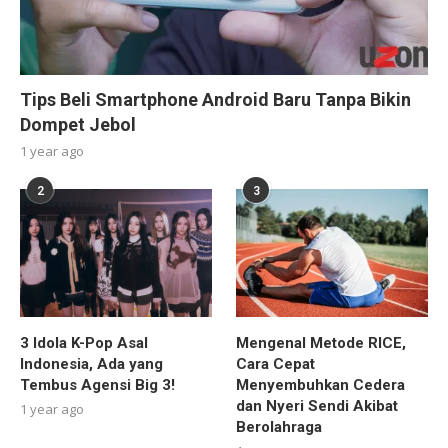
Tips Beli Smartphone Android Baru Tanpa Bikin
Dompet Jebol
1 year ago
2
3
3 Idola K-Pop Asal
Mengenal Metode RICE,
Indonesia, Ada yang
Cara Cepat
Tembus Agensi Big 3!
Menyembuhkan Cedera
dan Nyeri Sendi Akibat
1 year ago
Berolahraga