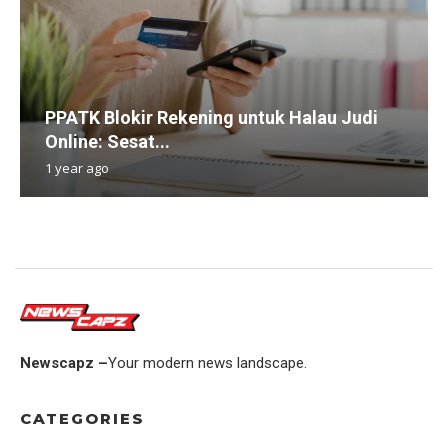
PPATK Blokir Rekening untuk Halau Judi
Online: Sesat...
1 year ago
Newscapz –
Your modern news landscape.
CATEGORIES