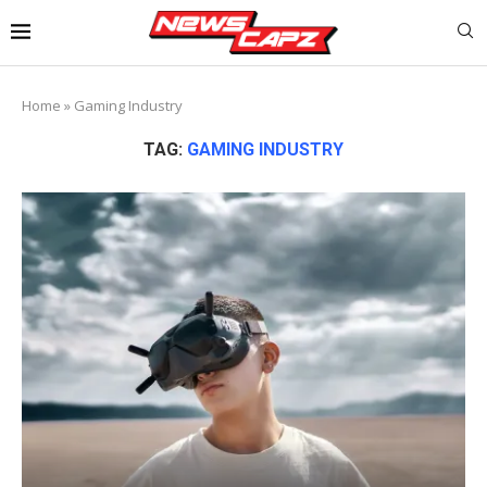
Home
»
Gaming Industry
TAG:
GAMING INDUSTRY