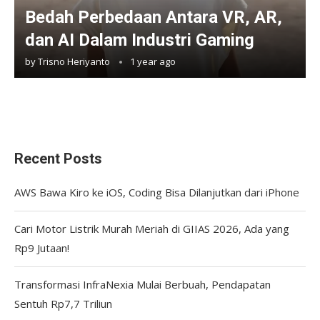
Bedah Perbedaan Antara VR, AR,
dan AI Dalam Industri Gaming
by
Trisno Heriyanto
1 year ago
Recent Posts
AWS Bawa Kiro ke iOS, Coding Bisa Dilanjutkan dari iPhone
Cari Motor Listrik Murah Meriah di GIIAS 2026, Ada yang
Rp9 Jutaan!
Transformasi InfraNexia Mulai Berbuah, Pendapatan
Sentuh Rp7,7 Triliun