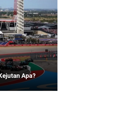
Kejutan Apa?