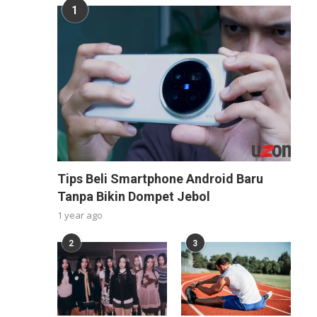
1
Tips Beli Smartphone Android Baru
Tanpa Bikin Dompet Jebol
1 year ago
2
3