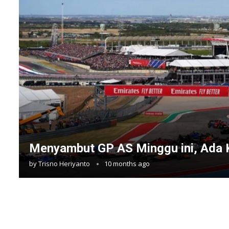
Menyambut GP AS Minggu ini, Ada 
by
Trisno Heriyanto
10 months ago