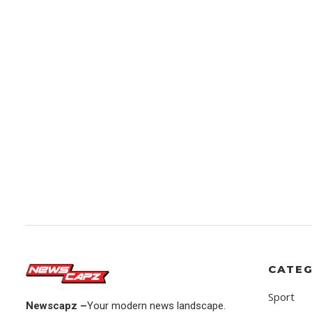
CATEG
Sport
Newscapz –
Your modern news landscape.