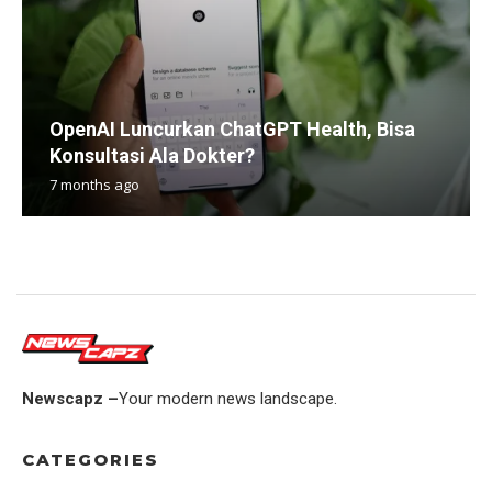
OpenAI Luncurkan ChatGPT Health, Bisa
Konsultasi Ala Dokter?
7 months ago
Newscapz –
Your modern news landscape.
CATEGORIES