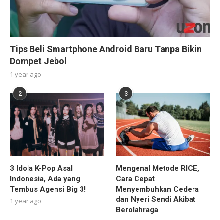
Tips Beli Smartphone Android Baru Tanpa Bikin
Dompet Jebol
1 year ago
2
3
3 Idola K-Pop Asal
Mengenal Metode RICE,
Indonesia, Ada yang
Cara Cepat
Tembus Agensi Big 3!
Menyembuhkan Cedera
dan Nyeri Sendi Akibat
1 year ago
Berolahraga