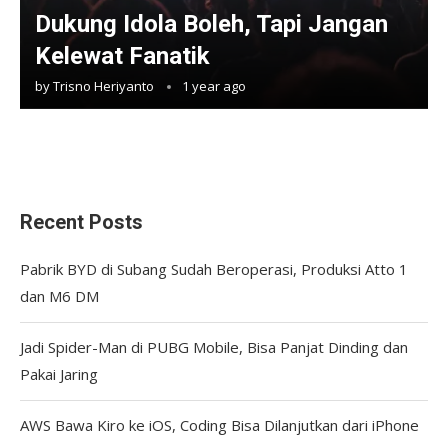
Dukung Idola Boleh, Tapi Jangan
Kelewat Fanatik
by
Trisno Heriyanto
1 year ago
Recent Posts
Pabrik BYD di Subang Sudah Beroperasi, Produksi Atto 1
dan M6 DM
Jadi Spider-Man di PUBG Mobile, Bisa Panjat Dinding dan
Pakai Jaring
AWS Bawa Kiro ke iOS, Coding Bisa Dilanjutkan dari iPhone