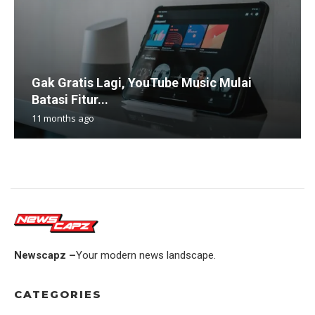
Gak Gratis Lagi, YouTube Music Mulai
Batasi Fitur...
11 months ago
Newscapz –
Your modern news landscape.
CATEGORIES