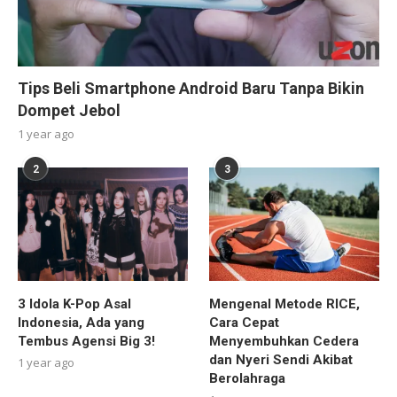
Tips Beli Smartphone Android Baru Tanpa Bikin
Dompet Jebol
1 year ago
2
3
3 Idola K-Pop Asal
Mengenal Metode RICE,
Indonesia, Ada yang
Cara Cepat
Tembus Agensi Big 3!
Menyembuhkan Cedera
dan Nyeri Sendi Akibat
1 year ago
Berolahraga