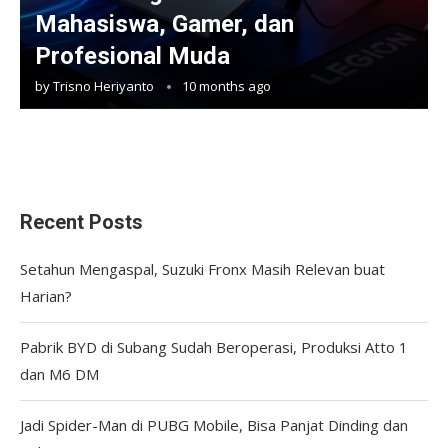
Mahasiswa, Gamer, dan
Profesional Muda
by
Trisno Heriyanto
10 months ago
Recent Posts
Setahun Mengaspal, Suzuki Fronx Masih Relevan buat
Harian?
Pabrik BYD di Subang Sudah Beroperasi, Produksi Atto 1
dan M6 DM
Jadi Spider-Man di PUBG Mobile, Bisa Panjat Dinding dan